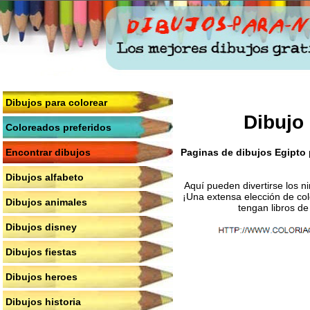
Dibujos para colorear
Dibujo 
Coloreados preferidos
Paginas de dibujos Egipto p
Encontrar dibujos
Dibujos alfabeto
Aquí pueden divertirse los n
¡Una extensa elección de col
Dibujos animales
tengan libros de
Dibujos disney
Dibujos fiestas
Dibujos heroes
Dibujos historia