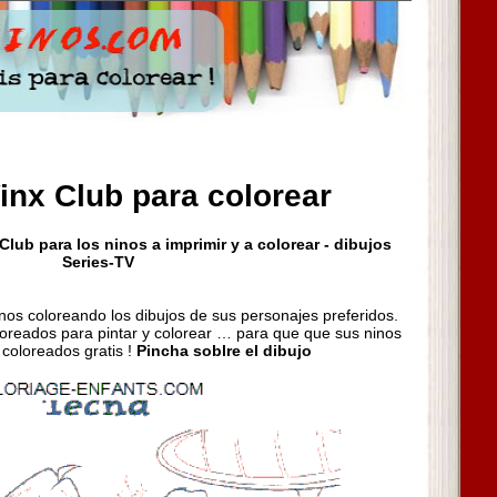
inx Club para colorear
lub para los ninos a imprimir y a colorear - dibujos
Series-TV
inos coloreando los dibujos de sus personajes preferidos.
oreados para pintar y colorear … para que que sus ninos
 coloreados gratis !
Pincha soblre el dibujo