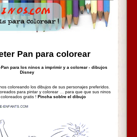
eter Pan para colorear
Pan para los ninos a imprimir y a colorear - dibujos
Disney
inos coloreando los dibujos de sus personajes preferidos.
oreados para pintar y colorear … para que que sus ninos
 coloreados gratis !
Pincha soblre el dibujo