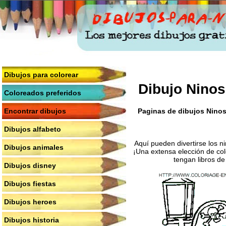
Dibujos para colorear
Dibujo Ninos
Coloreados preferidos
Paginas de dibujos Ninos-
Encontrar dibujos
Dibujos alfabeto
Aquí pueden divertirse los n
Dibujos animales
¡Una extensa elección de col
tengan libros de
Dibujos disney
Dibujos fiestas
Dibujos heroes
Dibujos historia