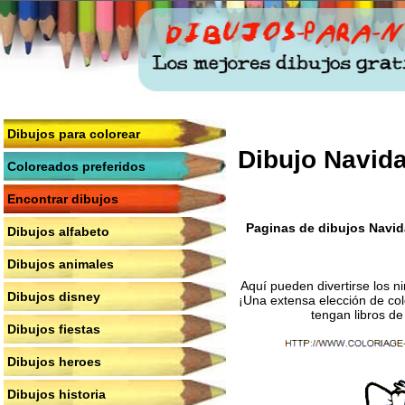
Dibujos para colorear
Dibujo Navid
Coloreados preferidos
Encontrar dibujos
Paginas de dibujos Navid
Dibujos alfabeto
Dibujos animales
Aquí pueden divertirse los n
Dibujos disney
¡Una extensa elección de col
tengan libros de
Dibujos fiestas
Dibujos heroes
Dibujos historia