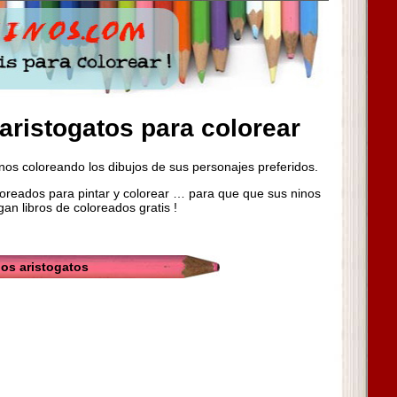
 aristogatos para colorear
inos coloreando los dibujos de sus personajes preferidos.
oreados para pintar y colorear … para que que sus ninos
gan libros de coloreados gratis !
los aristogatos