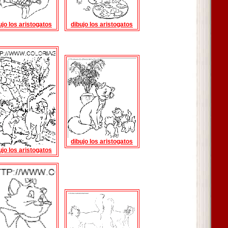
ujo los aristogatos
dibujo los aristogatos
dibujo los aristogatos
ujo los aristogatos