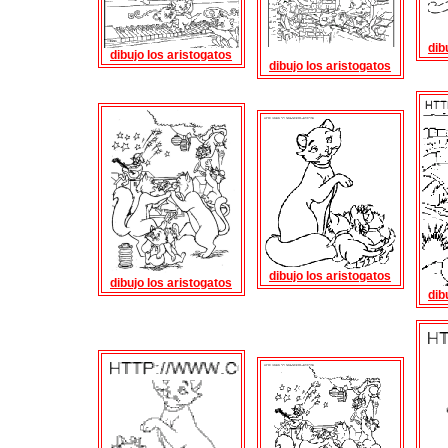
dib
dibujo los aristogatos
dibujo los aristogatos
dibujo los aristogatos
dibujo los aristogatos
dib