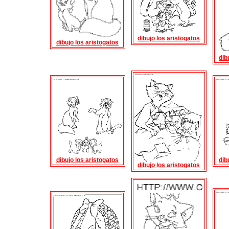
dibujo los aristogatos
dibujo los aristogatos
dib
dibujo los aristogatos
dib
dibujo los aristogatos