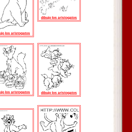
dibujo los aristogatos
ujo los aristogatos
ujo los aristogatos
dibujo los aristogatos