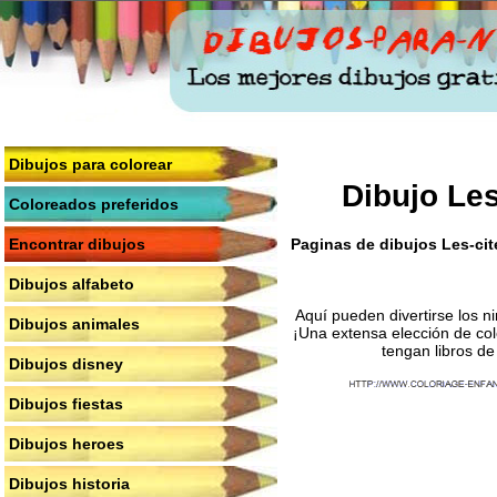
Dibujos para colorear
Dibujo Les
Coloreados preferidos
Paginas de dibujos Les-cite
Encontrar dibujos
Dibujos alfabeto
Aquí pueden divertirse los n
Dibujos animales
¡Una extensa elección de col
tengan libros de
Dibujos disney
Dibujos fiestas
Dibujos heroes
Dibujos historia