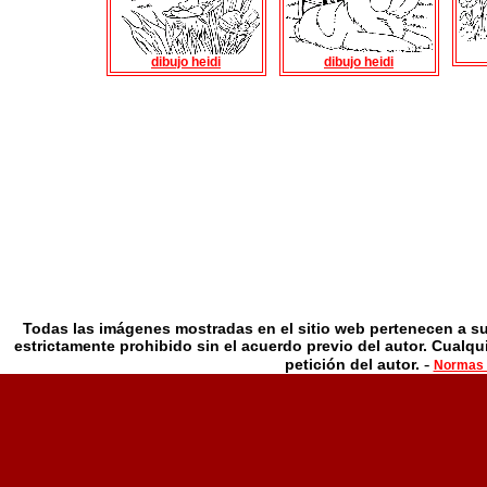
dibujo heidi
dibujo heidi
Todas las imágenes mostradas en el sitio web pertenecen a su
estrictamente prohibido sin el acuerdo previo del autor. Cualqu
-
petición del autor.
Normas d