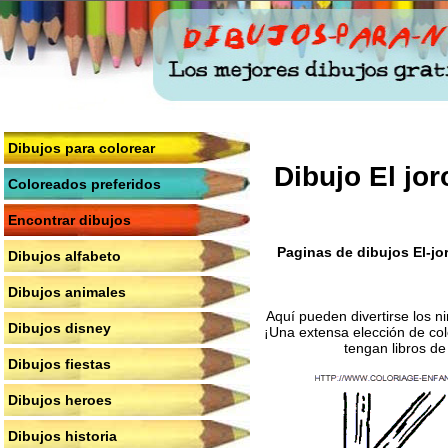
Dibujos para colorear
Dibujo El jo
Coloreados preferidos
Encontrar dibujos
Paginas de dibujos El-jo
Dibujos alfabeto
Dibujos animales
Aquí pueden divertirse los n
Dibujos disney
¡Una extensa elección de col
tengan libros de
Dibujos fiestas
Dibujos heroes
Dibujos historia