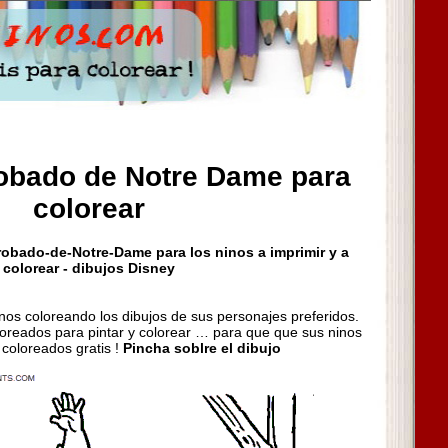
robado de Notre Dame para
colorear
robado-de-Notre-Dame para los ninos a imprimir y a
colorear - dibujos Disney
inos coloreando los dibujos de sus personajes preferidos.
oreados para pintar y colorear … para que que sus ninos
 coloreados gratis !
Pincha soblre el dibujo