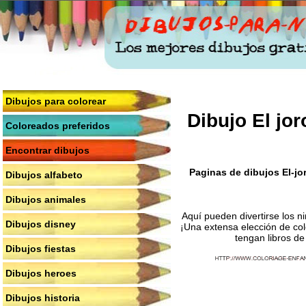
Dibujos para colorear
Dibujo El jo
Coloreados preferidos
Encontrar dibujos
Paginas de dibujos El-jo
Dibujos alfabeto
Dibujos animales
Aquí pueden divertirse los n
Dibujos disney
¡Una extensa elección de col
tengan libros de
Dibujos fiestas
Dibujos heroes
Dibujos historia