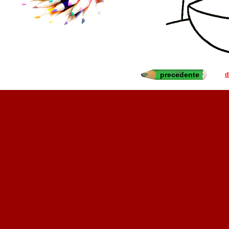
precedente
d