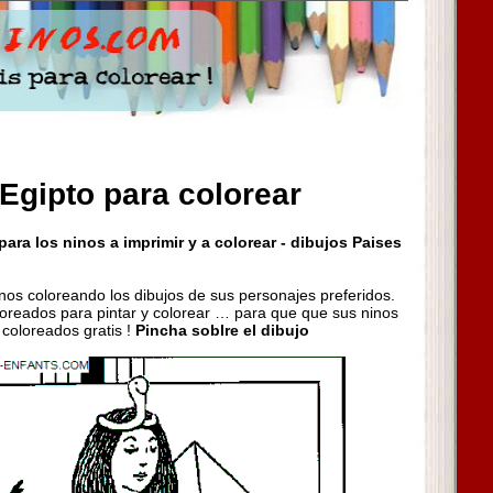
Egipto para colorear
ara los ninos a imprimir y a colorear - dibujos Paises
inos coloreando los dibujos de sus personajes preferidos.
oreados para pintar y colorear … para que que sus ninos
 coloreados gratis !
Pincha soblre el dibujo