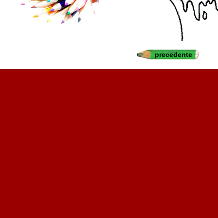
precedente