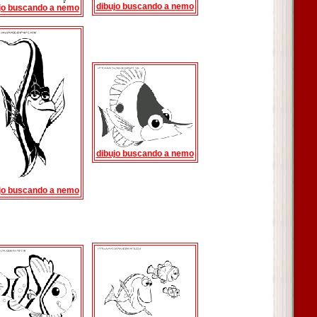
dibujo buscando a nemo
jo buscando a nemo
dibujo buscando a nemo
jo buscando a nemo