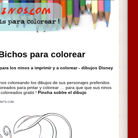
Bichos para colorear
ara los ninos a imprimir y a colorear - dibujos Disney
inos coloreando los dibujos de sus personajes preferidos.
oreados para pintar y colorear … para que que sus ninos
 coloreados gratis !
Pincha soblre el dibujo