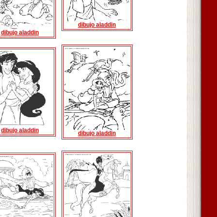
dibujo aladdin
dibujo aladdin
dibujo aladdin
dibujo aladdin