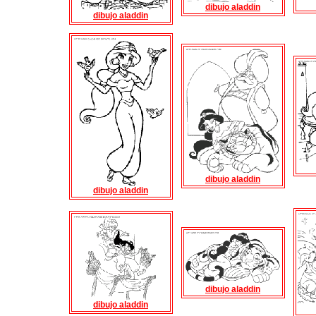
dibujo aladdin
dibujo aladdin
dibujo aladdin
dibujo aladdin
dibujo aladdin
dibujo aladdin