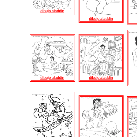
dibujo aladdin
dibujo aladdin
dibujo aladdin
dibujo aladdin