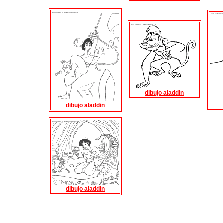
dibujo aladdin
dibujo aladdin
dibujo aladdin