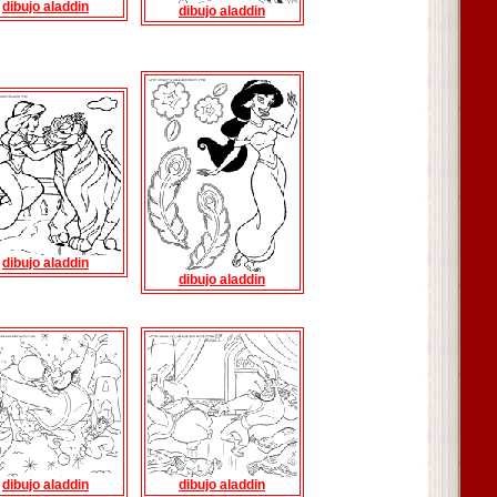
dibujo aladdin
dibujo aladdin
dibujo aladdin
dibujo aladdin
dibujo aladdin
dibujo aladdin