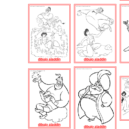
dibujo aladdin
dibujo aladdin
dibujo aladdin
dibujo aladdin