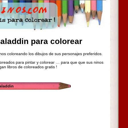
aladdin para colorear
inos coloreando los dibujos de sus personajes preferidos.
oreados para pintar y colorear … para que que sus ninos
gan libros de coloreados gratis !
aladdin