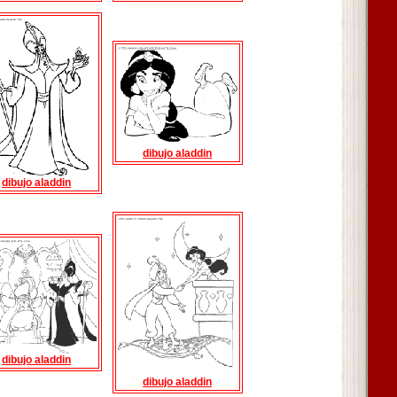
dibujo aladdin
dibujo aladdin
dibujo aladdin
dibujo aladdin