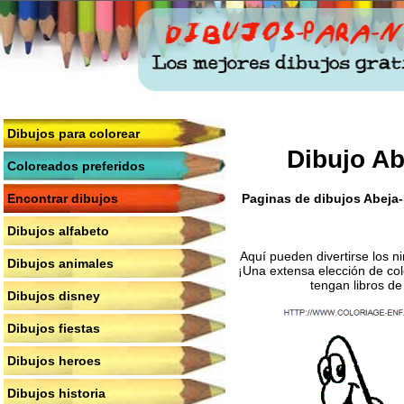
Dibujos para colorear
Dibujo Ab
Coloreados preferidos
Paginas de dibujos Abeja-M
Encontrar dibujos
Dibujos alfabeto
Aquí pueden divertirse los n
Dibujos animales
¡Una extensa elección de col
tengan libros de
Dibujos disney
Dibujos fiestas
Dibujos heroes
Dibujos historia