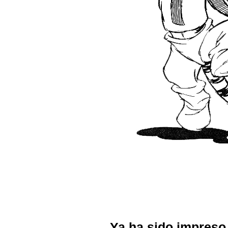
Ya ha sido impreso