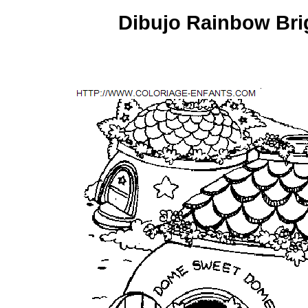
Dibujo Rainbow Brig