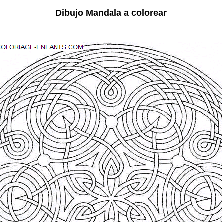
Dibujo Mandala a colorear