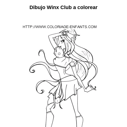
Dibujo Winx Club a colorear