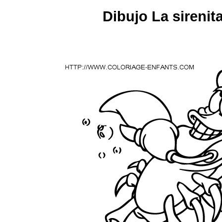
Dibujo La sirenit